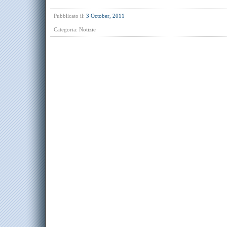
Pubblicato il:
3 October, 2011
Categoria:
Notizie