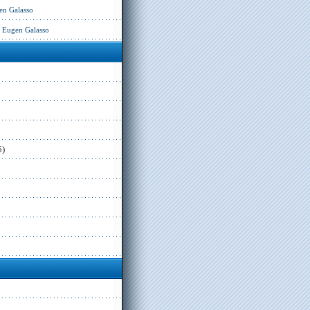
en Galasso
– Eugen Galasso
5)