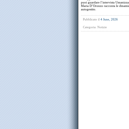
puoi guardare l’intervista Umanizzare 
Maria D’Oronzo racconta le dinamich
autogestito.
Pubblicato il
4 June, 2026
Categoria:
Notizie