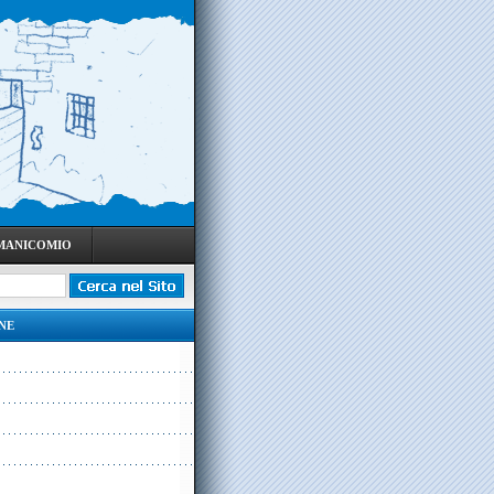
 MANICOMIO
NE