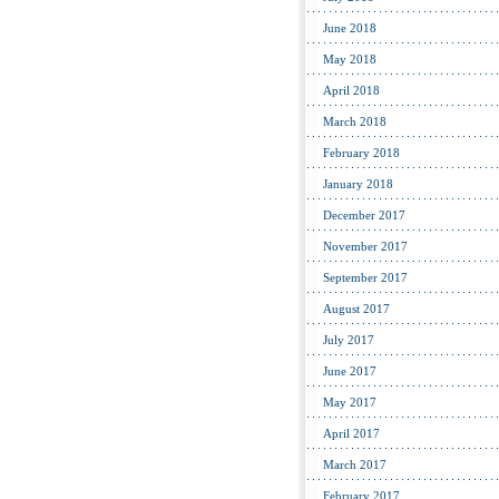
June 2018
May 2018
April 2018
March 2018
February 2018
January 2018
December 2017
November 2017
September 2017
August 2017
July 2017
June 2017
May 2017
April 2017
March 2017
February 2017