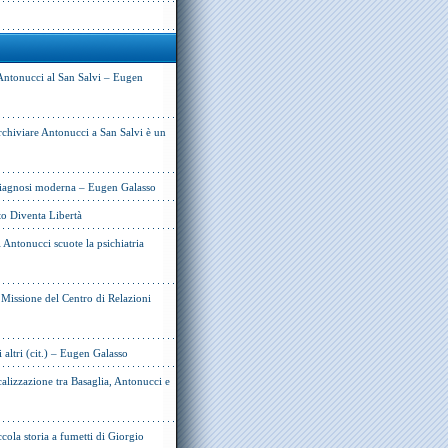
Antonucci al San Salvi – Eugen
rchiviare Antonucci a San Salvi è un
 diagnosi moderna – Eugen Galasso
to Diventa Libertà
Antonucci scuote la psichiatria
e Missione del Centro di Relazioni
i altri (cit.) – Eugen Galasso
alizzazione tra Basaglia, Antonucci e
cola storia a fumetti di Giorgio