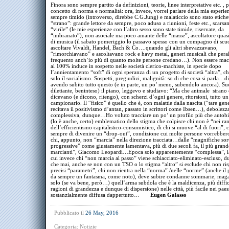
Finora sono sempre partito da definizioni, teorie, linee interpretative etc. , p
concetto di norma e normalità: ora, invece, vorrei parlare della mia esperie
sempre timido (introverso, direbbe C.G.Jung) e malaticcio sono stato etich
“strano”: grande lettore da sempre, poco aduso a riunioni, feste etc., scars
“virile” (le mie esperienze con l’altro sesso sono state timide, riservate, da
“imbranato”), non asociale ma poco amante delle “masse”, ascoltatore quasi 
di musica (il sabato pomeriggio lo passavo spesso con un compagno di scu
ascoltare Vivaldi, Handel, Bach & Co….quando gli altri sbevazzavano,
“rimorchiavano” e ascoltavano rock e havy metal, generi musicali che peral
frequento anch’io più di quanto molte persone credano…). Non essere mach
al 100% induce in sospetto nelle società clerico-machiste, in specie dopo
l’annientamento “soft” di ogni speranza di un progetto di società “altra”, c
solo il socialismo. Sospetti, pregiudizi, malignità: so di che cosa si parla…di
avendo subito tutto questo (e in parte, un po’ meno, subendolo ancora). S
dilettante, beninteso) il piano, leggevo e studiavo: “Ma che animale strano 
dicevano (e dicono, ritengo), con scherzi d’ogni genere, ritorsioni, tutto un
campionario. Il “fisico” è quello che è, con malattie dalla nascita (“tare gen
recitava il positivismo d’antan, passato in scrittori come Ibsen…), debolezz
complessiva, dunque…Ho voluto tracciare un po’ un profilo più che autob
(lo è anche, certo) emblematico dello stigma che colpisce chi non è “nei ra
dell’efficientismo capitalistico-consumistico, di chi si muove “al di fuori”, c
sempre di divenire un “drop-out”, condizione cui molte persone vorrebbero
chi, appunto, non “marcia” nella direzione tracciata…dalle “magnifiche sort
progressive” come giustamente lamentava, più di due secoli fa, il più gran
marcianti”, Giacomo Leopardi…Epoca solo apparentemente “complessa”, la
cui invece chi “non marcia al passo” viene schiacciato-eliminato-escluso, 
che mai, anche se non con un TSO o lo stigma “altro” si esclude chi non ri
precisi “parametri”, chi non rientra nella “norma” /nelle “norme” (anche il 
da sempre un fantasma, come noto), deve subire condanne sommarie, maga
solo (se va bene, però…) quell’arma subdola che è la maldicenza, più diffic
ragioni di grandezza e dunque di dispersione) nelle città, più facile nei paes
sostanzialmente diffusa dappertutto…
Eugen Galasso
Pubblicato il
26 May, 2016
Categoria:
Notizie