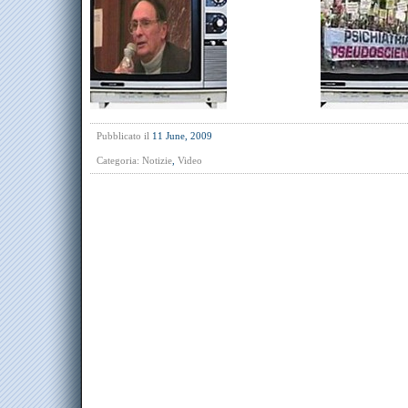
Pubblicato il
11 June, 2009
Categoria:
Notizie
,
Video