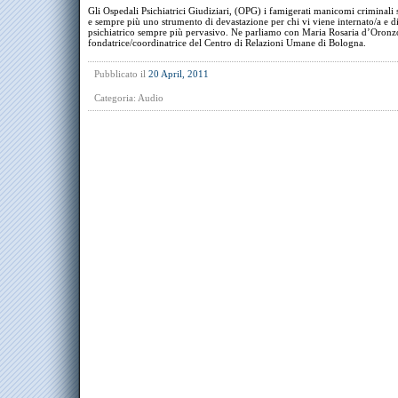
Gli Ospedali Psichiatrici Giudiziari, (OPG) i famigerati manicomi criminali
e sempre più uno strumento di devastazione per chi vi viene internato/a e d
psichiatrico sempre più pervasivo. Ne parliamo con Maria Rosaria d’Oronz
fondatrice/coordinatrice del Centro di Relazioni Umane di Bologna.
Pubblicato il
20 April, 2011
Categoria:
Audio