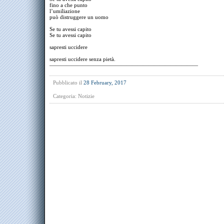
fino a che punto
l’umiliazione
può distruggere un uomo
Se tu avessi capito
Se tu avessi capito
sapresti uccidere
sapresti uccidere senza pietà.
———————————————————————————
Pubblicato il
28 February, 2017
Categoria:
Notizie