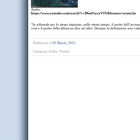
Audio:
https://www.youtube.com/watch?v=DbuOtyexVSY&feature=youtu.be
“In tribunale per lo stesso imputato, nello stesso tempo, il perito dell’accus
cosa e il perito della difesa ne dice un’altra. Dunque la definizione non vale
Pubblicato il
20 March, 2015
Categoria:
Audio
,
Notizie