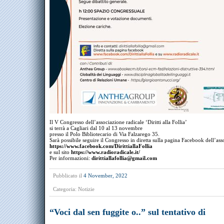
Il V Congresso dell’associazione radicale ‘Diritti alla Follia’
si terrà a Cagliari dal 10 al 13 novembre
presso il Polo Bibliotecario di Via Falzarego 35.
Sarà possibile seguire il Congresso in diretta sulla pagina Facebook dell’as
https://www.facebook.com/DirittiallaFollia
e sul sito
https://www.radioradicale.it/
Per informazioni:
dirittiallafollia@gmail.com
Pubblicato il
4 November, 2022
Categoria:
Notizie
“Voci dal sen fuggite o..” sul tentativo di