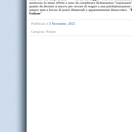
sortiscono lo stesso effetto e sono da considerare dichiarazioni “reazionarie”
quanto da decenni si muove per cercare di reagire a una psichiatrizzazione 
sempre stata a favore di poteri dittatoriali o apparentemente democratici. “
Galasso
“
Pubblicato il
3 November, 2022
Categoria:
Notizie