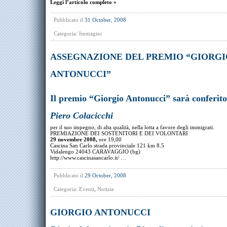
Leggi l’articolo completo »
Pubblicato il
31 October, 2008
Categoria:
Immagini
ASSEGNAZIONE DEL PREMIO “GIORGI
ANTONUCCI”
Il
premio
“
Giorgio Antonucci
” sarà conferito
Piero Colacicchi
per il suo impegno, di alta qualità, nella lotta a favore degli immigrati.
PREMIAZIONE DEI SOSTENITORI E DEI VOLONTARI
29 novembre 2008,
ore 19,00
Cascina San Carlo strada provinciale 121 km 8.5
Vidalengo 24043 CARAVAGGIO (bg)
http://www.cascinasancarlo.it/ …
Pubblicato il
29 October, 2008
Categoria:
Eventi
,
Notizie
GIORGIO ANTONUCCI