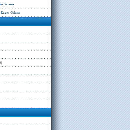
en Galasso
– Eugen Galasso
5)