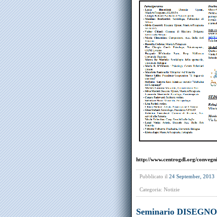
http://www.centrogdl.org/convegn
Pubblicato il
24 September, 2013
Categoria:
Notizie
Seminario DISEGNO 