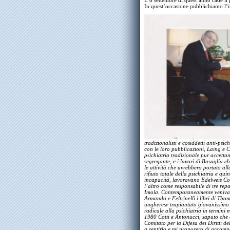
L’8 settembre di quest’anno cade il
In quest’occasione pubblichiamo l’i
tradizionalisti e cosiddetti anti-psic
con le loro pubblicazioni, Laing e 
psichiatria tradizionale pur accetta
segregante, e i lavori di Basaglia c
le attività che avrebbero portato all
rifiuto totale della psichiatria e qui
incapacità, lavoravano Edelweis Cot
l’altro come responsabile di tre rep
Imola. Contemporaneamente venivano 
Armando e Feltrinelli i libri di Tho
ungherese trapiantato giovanissimo 
radicale alla psichiatria in termini m
1980 Cotti e Antonucci, saputo ch
Comitato per la Difesa dei Diritti d
a sentirlo e mi proposero di accomp