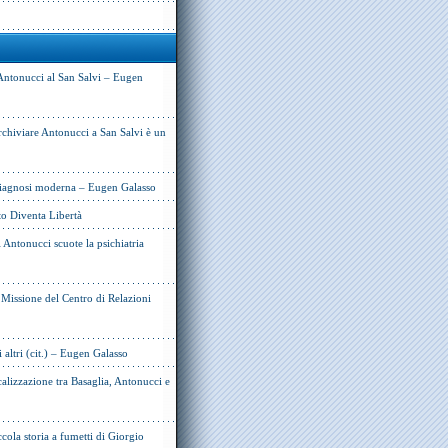
Antonucci al San Salvi – Eugen
rchiviare Antonucci a San Salvi è un
 diagnosi moderna – Eugen Galasso
to Diventa Libertà
Antonucci scuote la psichiatria
e Missione del Centro di Relazioni
i altri (cit.) – Eugen Galasso
alizzazione tra Basaglia, Antonucci e
cola storia a fumetti di Giorgio