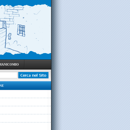
 MANICOMIO
NE