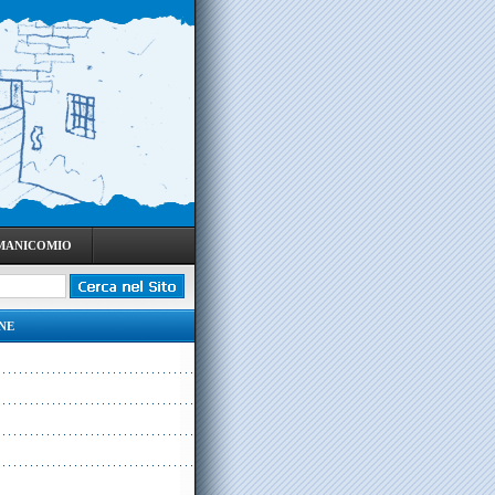
 MANICOMIO
NE