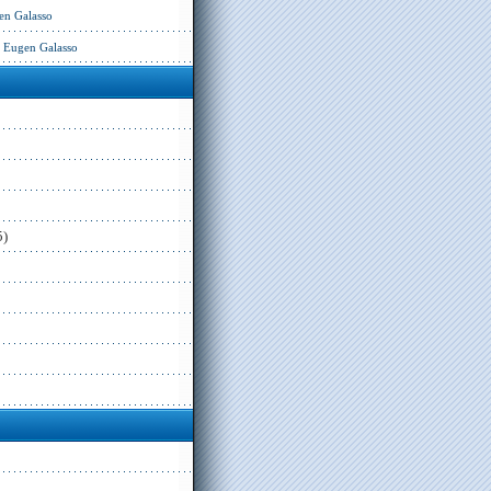
en Galasso
– Eugen Galasso
5)