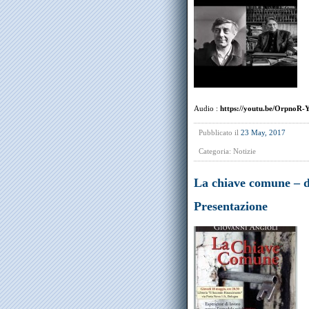
Audio :
https://youtu.be/OrpnoR
Pubblicato il
23 May, 2017
Categoria:
Notizie
La chiave comune – d
Presentazione