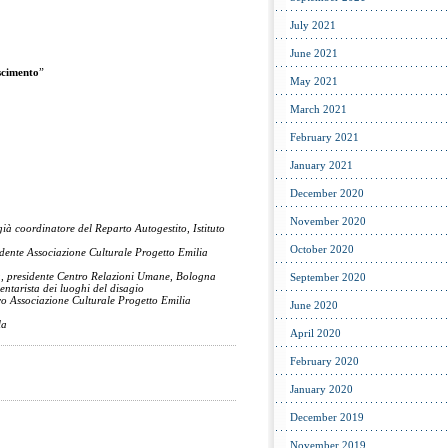
July 2021
June 2021
scimento
”
May 2021
March 2021
February 2021
January 2021
December 2020
November 2020
 già coordinatore del Reparto Autogestito, Istituto
October 2020
sidente Associazione Culturale Progetto Emilia
a, presidente Centro Relazioni Umane, Bologna
September 2020
entarista dei luoghi del disagio
tivo Associazione Culturale Progetto Emilia
June 2020
la
April 2020
February 2020
January 2020
December 2019
November 2019