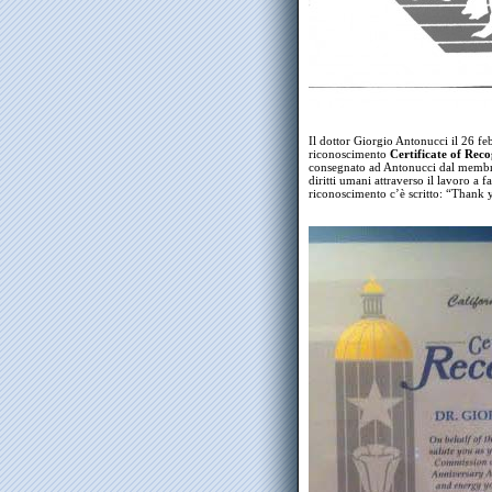
Il dottor Giorgio Antonucci il 26 f
riconoscimento
Certificate of Reco
consegnato ad Antonucci dal membro
diritti umani attraverso il lavoro a fa
riconoscimento c’è scritto: “Thank