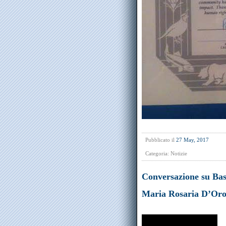
Pubblicato il
27 May, 2017
Categoria:
Notizie
Conversazione su Bas
Maria Rosaria D’Or