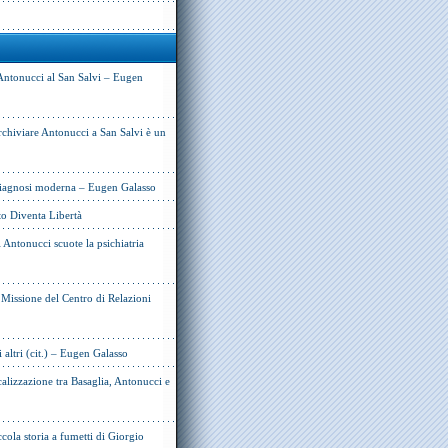
Antonucci al San Salvi – Eugen
rchiviare Antonucci a San Salvi è un
 diagnosi moderna – Eugen Galasso
to Diventa Libertà
Antonucci scuote la psichiatria
e Missione del Centro di Relazioni
i altri (cit.) – Eugen Galasso
alizzazione tra Basaglia, Antonucci e
cola storia a fumetti di Giorgio