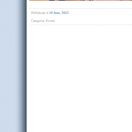
Pubblicato il
10 June, 2023
Categoria:
Eventi