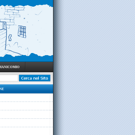
 MANICOMIO
NE