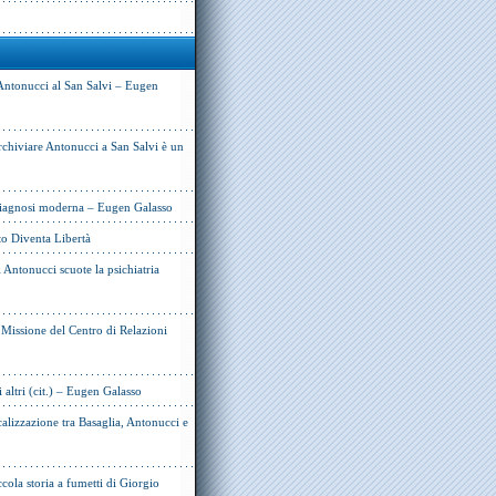
Antonucci al San Salvi – Eugen
rchiviare Antonucci a San Salvi è un
 diagnosi moderna – Eugen Galasso
to Diventa Libertà
Antonucci scuote la psichiatria
e Missione del Centro di Relazioni
i altri (cit.) – Eugen Galasso
alizzazione tra Basaglia, Antonucci e
cola storia a fumetti di Giorgio