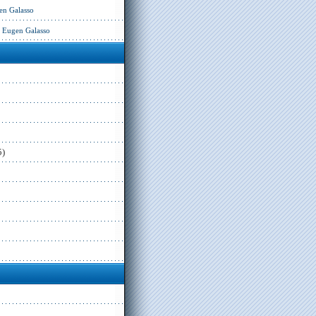
en Galasso
– Eugen Galasso
5)