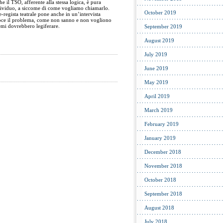
e il TSO, afferente alla stessa logica, è pura
ndividuo, a siccome di come vogliamo chiamarlo.
October 2019
e-regista teatrale pone anche in un’intervista
 voce il problema, come non sanno e non vogliono
 temi dovrebbero legiferare.
September 2019
August 2019
July 2019
June 2019
May 2019
April 2019
March 2019
February 2019
January 2019
December 2018
November 2018
October 2018
September 2018
August 2018
July 2018