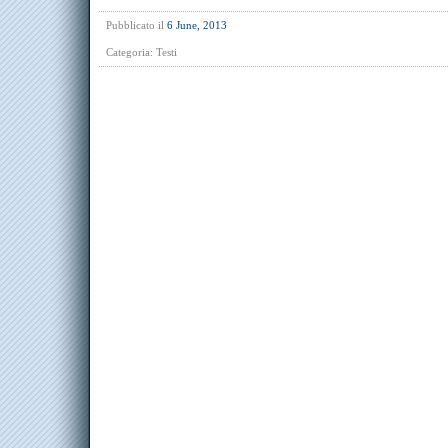
Pubblicato il
6 June, 2013
Categoria:
Testi