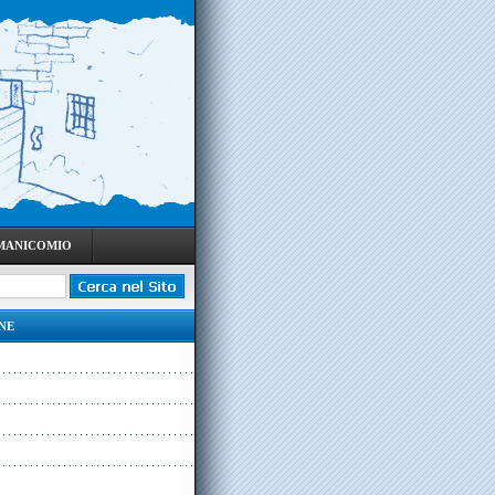
 MANICOMIO
NE