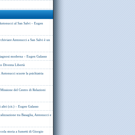
Antonucci al San Salvi – Eugen
rchiviare Antonucci a San Salvi è un
 diagnosi moderna – Eugen Galasso
to Diventa Libertà
Antonucci scuote la psichiatria
e Missione del Centro di Relazioni
i altri (cit.) – Eugen Galasso
alizzazione tra Basaglia, Antonucci e
cola storia a fumetti di Giorgio