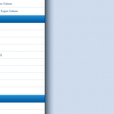
en Galasso
– Eugen Galasso
5)