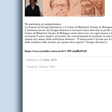
Né psichiatria né antipsichiatria.
La lezione di Giorgio Antonucci e il Centro di Relazioni Umane di Bologna
L’immenso lavoro di Giorgio Antonucci non può essere descritto in pochi ri
Centro di Relazioni Umane di Bologna vuole rinnovare con ogni mezzo e i
occasione l’unico medico al mondo che concretamente ha praticato la sola 
umana nel campo della sofferenza interiore. “Il manicomio è la base per il 
della violenza nella società, per questo deve sparire” Giorgio Antonucci.
https://www.youtube.com/watch?v=BYwQdRz0Xe8
Pubblicato il
2 June, 2019
Categoria:
Notizie
,
Video