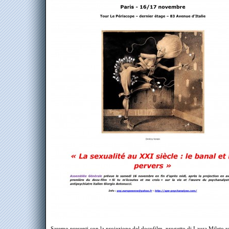
Saremo presenti con la proiezione del docufilm, progetto di Laura Mileto re