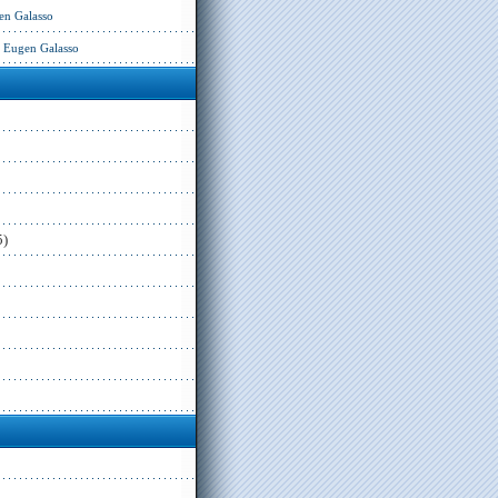
en Galasso
– Eugen Galasso
5)