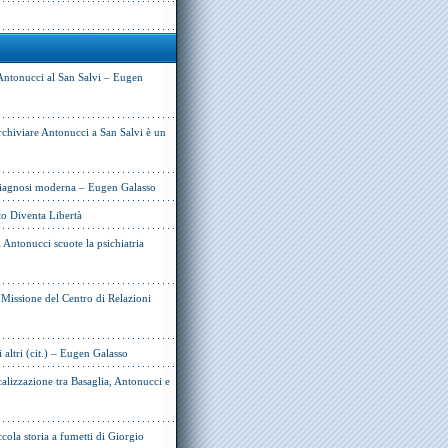
Antonucci al San Salvi – Eugen
rchiviare Antonucci a San Salvi è un
 diagnosi moderna – Eugen Galasso
to Diventa Libertà
Antonucci scuote la psichiatria
e Missione del Centro di Relazioni
i altri (cit.) – Eugen Galasso
alizzazione tra Basaglia, Antonucci e
cola storia a fumetti di Giorgio