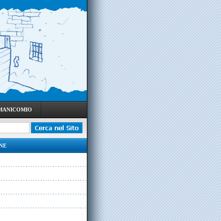
 MANICOMIO
NE