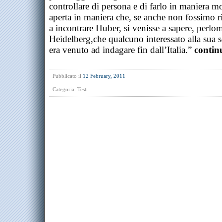
controllare di persona e di farlo in maniera m
aperta in maniera che, se anche non fossimo ri
a incontrare Huber, si venisse a sapere, perlo
Heidelberg,che qualcuno interessato alla sua s
era venuto ad indagare fin dall’Italia.”
contin
Pubblicato il
12 February, 2011
Categoria:
Testi