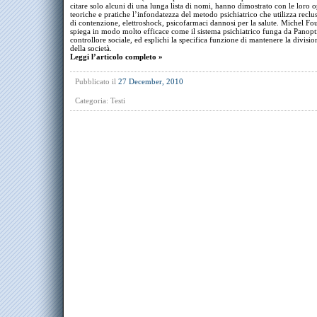
citare solo alcuni di una lunga lista di nomi, hanno dimostrato con le loro 
teoriche e pratiche l’infondatezza del metodo psichiatrico che utilizza reclu
di contenzione, elettroshock, psicofarmaci dannosi per la salute. Michel Fo
spiega in modo molto efficace come il sistema psichiatrico funga da Panopt
controllore sociale, ed esplichi la specifica funzione di mantenere la division
della società.
Leggi l’articolo completo »
Pubblicato il
27 December, 2010
Categoria:
Testi