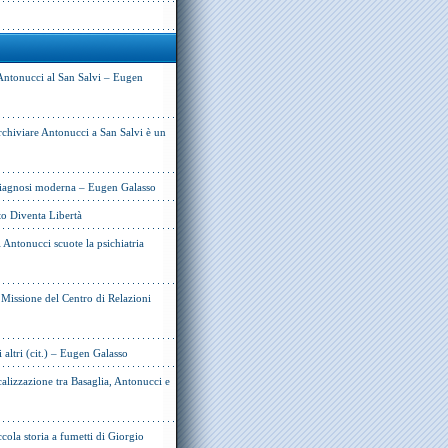
Antonucci al San Salvi – Eugen
rchiviare Antonucci a San Salvi è un
 diagnosi moderna – Eugen Galasso
to Diventa Libertà
Antonucci scuote la psichiatria
e Missione del Centro di Relazioni
i altri (cit.) – Eugen Galasso
alizzazione tra Basaglia, Antonucci e
cola storia a fumetti di Giorgio