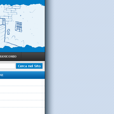
 MANICOMIO
NE