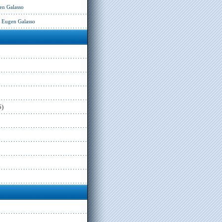
en Galasso
– Eugen Galasso
5)