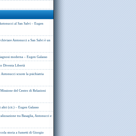
Antonucci al San Salvi – Eugen
rchiviare Antonucci a San Salvi è un
 diagnosi moderna – Eugen Galasso
to Diventa Libertà
Antonucci scuote la psichiatria
e Missione del Centro di Relazioni
i altri (cit.) – Eugen Galasso
alizzazione tra Basaglia, Antonucci e
cola storia a fumetti di Giorgio