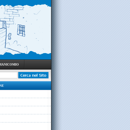
 MANICOMIO
NE