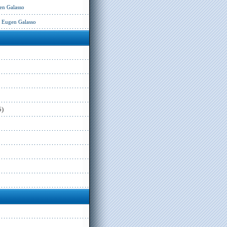
en Galasso
– Eugen Galasso
5)