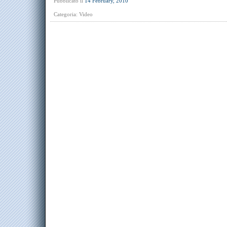
Pubblicato il
14 February, 2010
Categoria:
Video