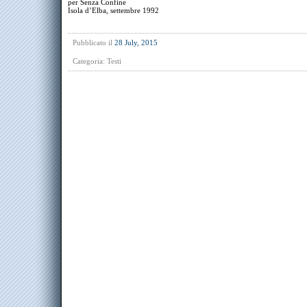
per Senza Confine
Isola d’Elba, settembre 1992
Pubblicato il
28 July, 2015
Categoria:
Testi