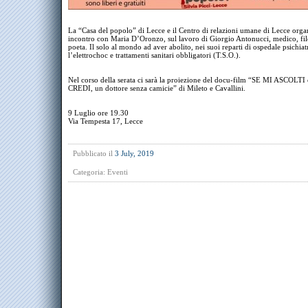
La “Casa del popolo” di Lecce e il Centro di relazioni umane di Lecce org
incontro con Maria D’Oronzo, sul lavoro di Giorgio Antonucci, medico, fi
poeta. Il solo al mondo ad aver abolito, nei suoi reparti di ospedale psichiatr
l’elettrochoc e trattamenti sanitari obbligatori (T.S.O.).
Nel corso della serata ci sarà la proiezione del docu-film “SE MI ASCOLTI
CREDI, un dottore senza camicie” di Mileto e Cavallini.
9 Luglio ore 19.30
Via Tempesta 17, Lecce
Pubblicato il
3 July, 2019
Categoria:
Eventi