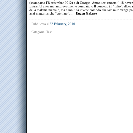
(scomparso l’8 settembre 2012) e di Giorgio Antonucci (morto il 18 nove
Entrambi avevano autorevolmente combattuto il concetto (il “mito”, diceva
della malattia mentale, ma a molti fa invece comodo che tale mito venga pr
anzi magari anche “eternato”….
Eugen Galasso
Pubblicato il
22 February, 2019
Categoria:
Testi