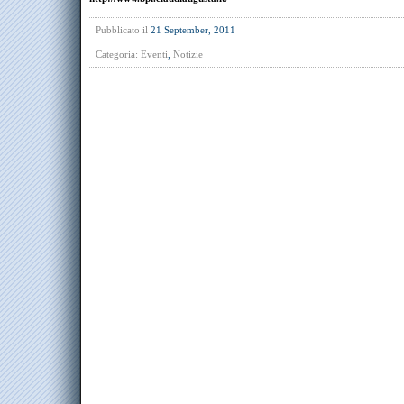
Pubblicato il
21 September, 2011
Categoria:
Eventi
,
Notizie