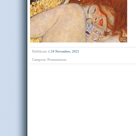
Pubblicato il
24 November, 2021
Categoria:
Presentazione