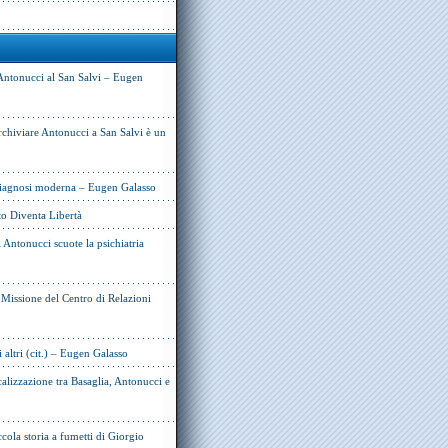
Antonucci al San Salvi – Eugen
rchiviare Antonucci a San Salvi è un
 diagnosi moderna – Eugen Galasso
to Diventa Libertà
Antonucci scuote la psichiatria
e Missione del Centro di Relazioni
i altri (cit.) – Eugen Galasso
alizzazione tra Basaglia, Antonucci e
cola storia a fumetti di Giorgio