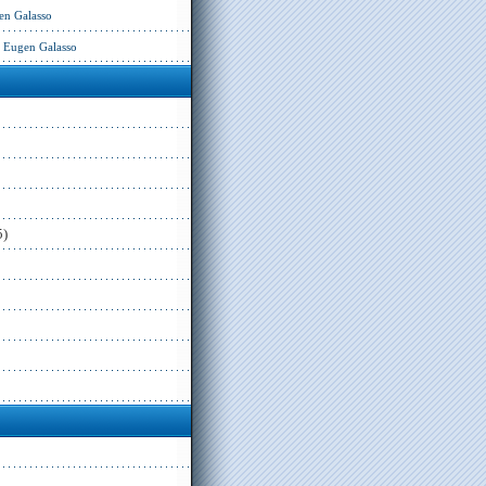
en Galasso
– Eugen Galasso
5)