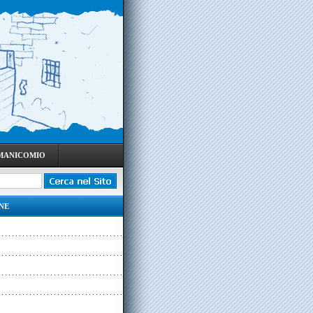
 MANICOMIO
NE