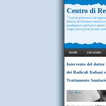
Centro di R
“Così mi girarono e mi legar
fiducia del direttore mostrò ce
guadagnare quel poco spazio c
tempo avevo perso la mia carne
HOME
CHI SIAMO
Intervento del dottor
dei Radicali Italiani s
Trattamento Sanitari