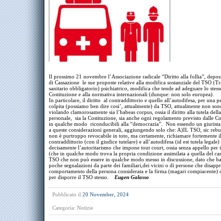
Il prossimo 21 novembre l’Associazione radicale “Diritto alla follia”, depos
di Cassazione le sue proposte relative alla modifica sostanziale del TSO (T
sanitario obbligatorio) psichiatrico, modifica che tende ad adeguare lo stess
Costituzione e alla normativa internazionali (dunque: non solo europea).
In particolare, il diritto al contraddittorio e quello all’autodifesa, per una 
colpita (possiamo ben dire cosi’, attualmente) da TSO, attualmente non sono
violando clamorosamente sia l’habeas corpus, ossia il diritto alla tutela della
personale, sia la Costituzione, sia anche ogni regolamento previsto dalle Co
in qualche modo riconducibili alla “democrazia”. Non essendo un giurista,
a queste considerazioni generali, aggiungendo solo che: A)IL TSO, sic rebus
non è purtroppo revocabile in toto, ma certamente, richiamare fortemente il 
contraddittorio (con il giudice tutelare) e all’autodifesa (id est tutela legale)
decisamente l’autoritarismo che impone tout court, ossia senza appello per i
(che in qualche modo trova la propria condizione assimilata a quella del ca
TSO che non può essere in qualche modo messo in discussione, dato che b
poche segnalazioni da parte dei familiari,dei vicini o di persone che disapp
comportamento della persona considerata e la firma (magari compiacente) 
per disporre il TSO stesso.
Eugen Galasso
Pubblicato il
20 November, 2024
Categoria:
Notizie