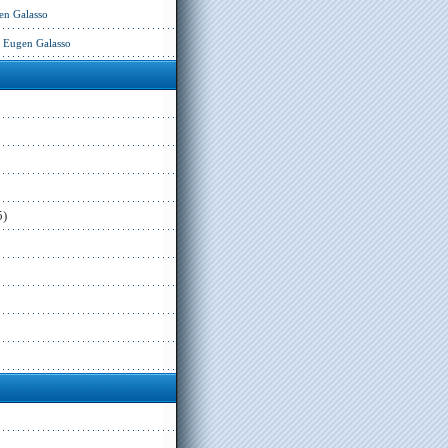
en Galasso
– Eugen Galasso
5)