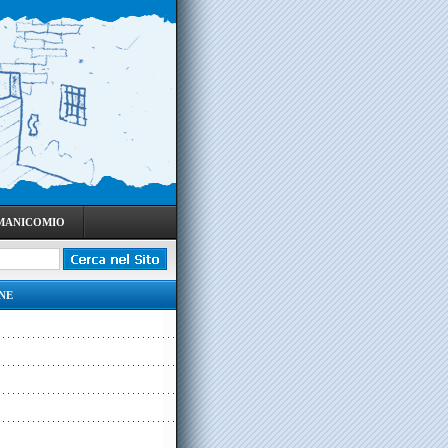
 MANICOMIO
NE