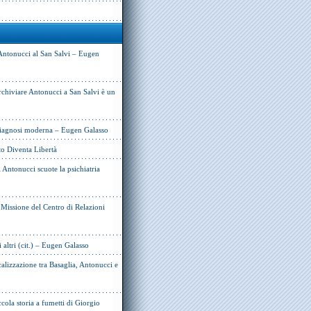
Antonucci al San Salvi – Eugen
rchiviare Antonucci a San Salvi è un
 diagnosi moderna – Eugen Galasso
to Diventa Libertà
Antonucci scuote la psichiatria
e Missione del Centro di Relazioni
i altri (cit.) – Eugen Galasso
alizzazione tra Basaglia, Antonucci e
cola storia a fumetti di Giorgio