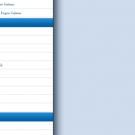
en Galasso
– Eugen Galasso
5)