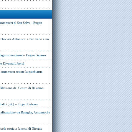
Antonucci al San Salvi – Eugen
rchiviare Antonucci a San Salvi è un
 diagnosi moderna – Eugen Galasso
to Diventa Libertà
Antonucci scuote la psichiatria
e Missione del Centro di Relazioni
i altri (cit.) – Eugen Galasso
alizzazione tra Basaglia, Antonucci e
cola storia a fumetti di Giorgio