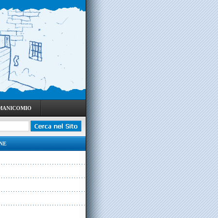
 MANICOMIO
NE