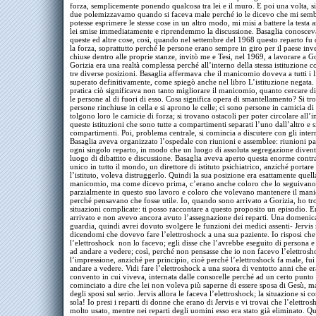
forza, semplicemente ponendo qualcosa tra lei e il muro. E poi una volta, 
due polemizzavamo quando si faceva male perché io le dicevo che mi sem
potesse esprimere le stesse cose in un altro modo, mi misi a battere la testa a
lei smise immediatamente e riprendemmo la discussione. Basaglia conoscev
queste ed altre cose, così, quando nel settembre del 1968 questo reparto fu
la forza, soprattutto perché le persone erano sempre in giro per il paese inv
chiuse dentro alle proprie stanze, invitò me e Tesi, nel 1969, a lavorare a Go
Gorizia era una realtà complessa perché all’interno della stessa istituzione
tre diverse posizioni. Basaglia affermava che il manicomio doveva a tutti i li
superato definitivamente, come spiegò anche nel libro L’istituzione negata.
pratica ciò significava non tanto migliorare il manicomio, quanto cercare di
le persone al di fuori di esso. Cosa significa opera di smantellamento? Si t
persone rinchiuse in cella e si aprono le celle; ci sono persone in camicia di 
tolgono loro le camicie di forza; si trovano ostacoli per poter circolare all’i
queste istituzioni che sono tutte a compartimenti separati l’uno dall’altro e s
compartimenti. Poi, problema centrale, si comincia a discutere con gli intern
Basaglia aveva organizzato l’ospedale con riunioni e assemblee: riunioni par
ogni singolo reparto, in modo che un luogo di assoluta segregazione divent
luogo di dibattito e discussione. Basaglia aveva aperto questa enorme contr
unico in tutto il mondo, un direttore di istituto psichiatrico, anziché portare
l’istituto, voleva distruggerlo. Quindi la sua posizione era esattamente quell
manicomio, ma come dicevo prima, c’erano anche coloro che lo seguivano
parzialmente in questo suo lavoro e coloro che volevano mantenere il man
perché pensavano che fosse utile. Io, quando sono arrivato a Gorizia, ho tr
situazioni complicate: ti posso raccontare a questo proposito un episodio. 
arrivato e non avevo ancora avuto l’assegnazione dei reparti. Una domenica
guardia, quindi avrei dovuto svolgere le funzioni dei medici assenti- Jervis
dicendomi che dovevo fare l’elettroshock a una sua paziente. Io risposi che
l’elettroshock non lo facevo; egli disse che l’avrebbe eseguito di persona e
ad andare a vedere; così, perché non pensasse che io non facevo l’elettrosh
l’impressione, anziché per principio, cioè perché l’elettroshock fa male, fui
andare a vedere. Vidi fare l’elettroshock a una suora di ventotto anni che era
convento in cui viveva, internata dalle consorelle perché ad un certo punto
cominciato a dire che lei non voleva più saperne di essere sposa di Gesù, m
degli sposi sul serio. Jervis allora le faceva l’elettroshock; la situazione si
sola! Io presi i reparti di donne che erano di Jervis e vi trovai che l’elettro
molto usato, mentre nei reparti degli uomini esso era stato già eliminato. Q