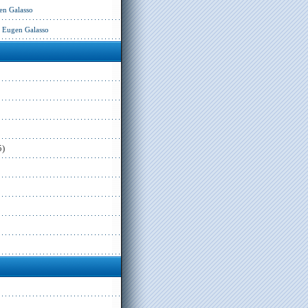
en Galasso
– Eugen Galasso
5)