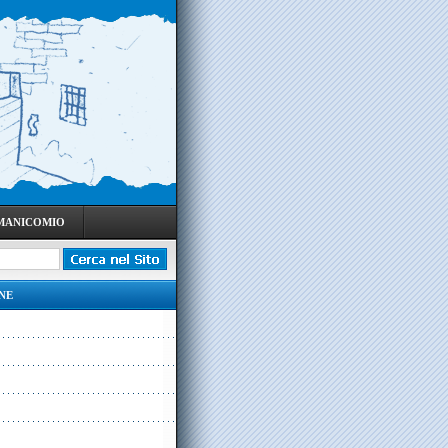
 MANICOMIO
NE