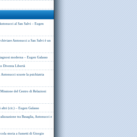
Antonucci al San Salvi – Eugen
rchiviare Antonucci a San Salvi è un
 diagnosi moderna – Eugen Galasso
to Diventa Libertà
Antonucci scuote la psichiatria
e Missione del Centro di Relazioni
i altri (cit.) – Eugen Galasso
alizzazione tra Basaglia, Antonucci e
cola storia a fumetti di Giorgio