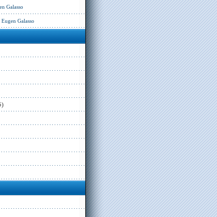
en Galasso
– Eugen Galasso
5)