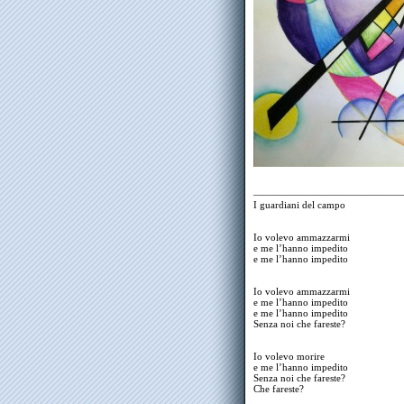
———————————————
I guardiani del campo
Io volevo ammazzarmi
e me l’hanno impedito
e me l’hanno impedito
Io volevo ammazzarmi
e me l’hanno impedito
e me l’hanno impedito
Senza noi che fareste?
Io volevo morire
e me l’hanno impedito
Senza noi che fareste?
Che fareste?