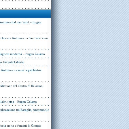
Antonucci al San Salvi – Eugen
rchiviare Antonucci a San Salvi è un
 diagnosi moderna – Eugen Galasso
to Diventa Libertà
Antonucci scuote la psichiatria
e Missione del Centro di Relazioni
i altri (cit.) – Eugen Galasso
alizzazione tra Basaglia, Antonucci e
cola storia a fumetti di Giorgio