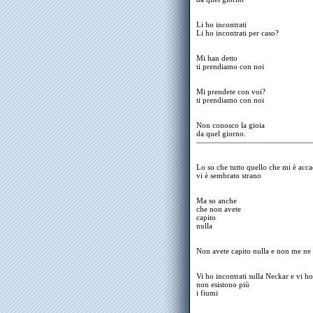
Li ho incontrati
Li ho incontrati per caso?
Mi han detto
ti prendiamo con noi
Mi prendete con voi?
ti prendiamo con noi
Non conosco la gioia
da quel giorno.
———————————————
Lo so che tutto quello che mi è acc
vi è sembrato strano
Ma so anche
che non avete
capito
nulla
Non avete capito nulla e non me ne 
Vi ho incontrati sulla Neckar e vi ho
non esistono più
i fiumi