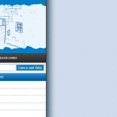
 MANICOMIO
NE