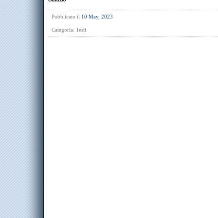
Pubblicato il
10 May, 2023
Categoria:
Testi