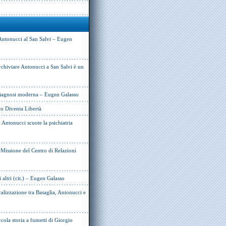
Antonucci al San Salvi – Eugen
rchiviare Antonucci a San Salvi è un
 diagnosi moderna – Eugen Galasso
to Diventa Libertà
Antonucci scuote la psichiatria
e Missione del Centro di Relazioni
i altri (cit.) – Eugen Galasso
alizzazione tra Basaglia, Antonucci e
cola storia a fumetti di Giorgio