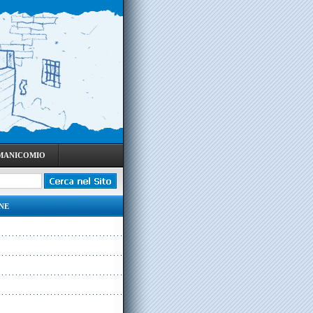
 MANICOMIO
NE