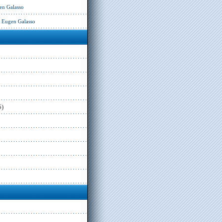
en Galasso
– Eugen Galasso
5)