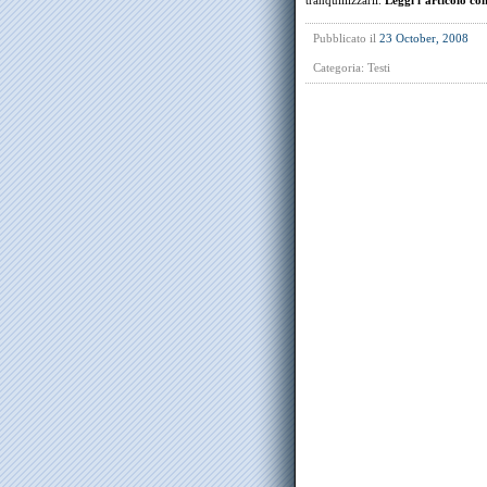
tranquillizzarli.
Leggi l’articolo co
Pubblicato il
23 October, 2008
Categoria:
Testi