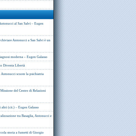
Antonucci al San Salvi – Eugen
rchiviare Antonucci a San Salvi è un
 diagnosi moderna – Eugen Galasso
to Diventa Libertà
Antonucci scuote la psichiatria
e Missione del Centro di Relazioni
i altri (cit.) – Eugen Galasso
alizzazione tra Basaglia, Antonucci e
cola storia a fumetti di Giorgio