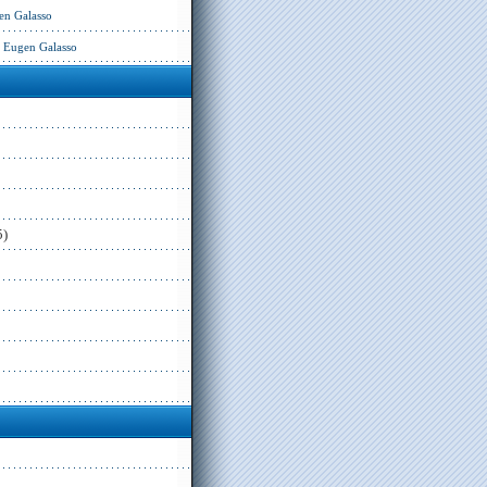
en Galasso
– Eugen Galasso
5)