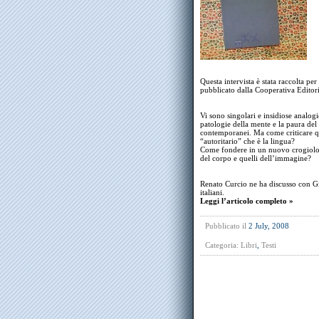
Questa intervista è stata raccolta per
pubblicato dalla Cooperativa Editori
Vi sono singolari e insidiose analogie
patologie della mente e la paura del 
contemporanei. Ma come criticare qu
“autoritario” che è la lingua?
Come fondere in un nuovo crogiolo li
del corpo e quelli dell’immagine?
Renato Curcio ne ha discusso con Gio
italiani.
Leggi l’articolo completo »
Pubblicato il
2 July, 2008
Categoria:
Libri
,
Testi