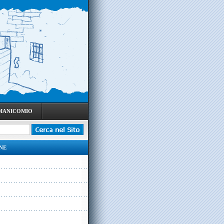
 MANICOMIO
NE