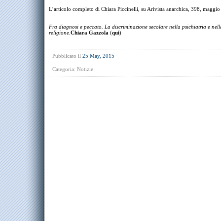
L’articolo completo di Chiara Piccinelli, su Arivista anarchica, 398, maggi
Fra diagnosi e peccato. La discriminazione secolare nella psichiatria e nell
religione.
Chiara Gazzola
(
qui
)
Pubblicato il
25 May, 2015
Categoria:
Notizie