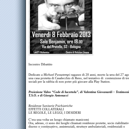
Incontro Dibattito
Dedicato a
Michael Passatempi
ragazzo di 20 anni, morto la sera del 27 ag
una casa protetta di Casalecchio di Reno, nel tentativo di contenzione di tre
sociali per la rabbia di non poter più giocare alla Play Station.
Proiezione Video “Code di lucertola”, di Valentina Giovanardi – Testimoni
T.S.O. e di Giorgio Antonucci
Residenze Sanitarie Psichiatriche
EFFETTI COLLATERALI
LE REGOLE, LE LEGGI, I DESIDERI
C’era una volta un luogo chiamato manicomi
Ora, adesso, ci sono dei luoghi chiamati residenze protette, socio riabilitativ
diurno o continuativo, assistenziali, strutture ambulatoriali, residenziali o