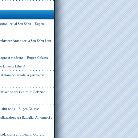
Antonucci al San Salvi – Eugen
rchiviare Antonucci a San Salvi è un
 diagnosi moderna – Eugen Galasso
to Diventa Libertà
Antonucci scuote la psichiatria
e Missione del Centro di Relazioni
i altri (cit.) – Eugen Galasso
alizzazione tra Basaglia, Antonucci e
cola storia a fumetti di Giorgio