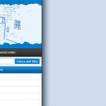
 MANICOMIO
NE