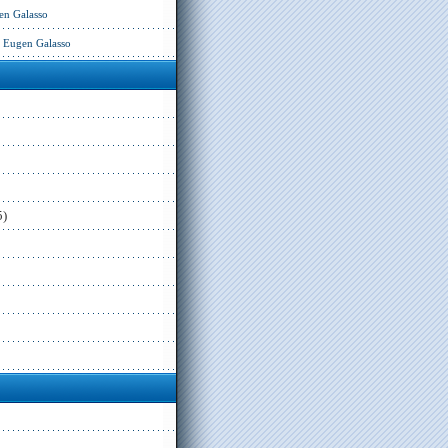
en Galasso
– Eugen Galasso
5)