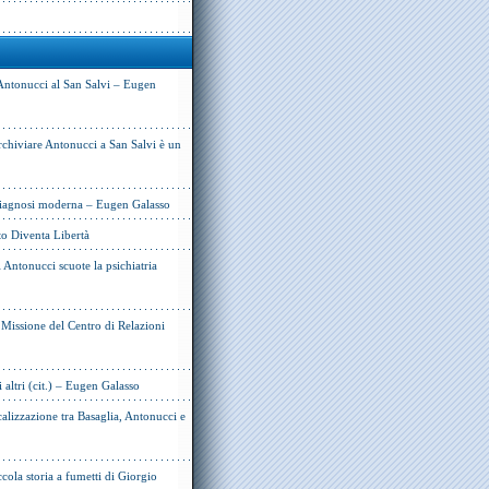
Antonucci al San Salvi – Eugen
rchiviare Antonucci a San Salvi è un
 diagnosi moderna – Eugen Galasso
to Diventa Libertà
Antonucci scuote la psichiatria
e Missione del Centro di Relazioni
i altri (cit.) – Eugen Galasso
alizzazione tra Basaglia, Antonucci e
cola storia a fumetti di Giorgio