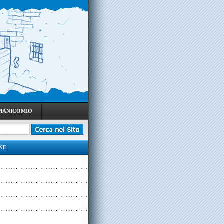
 MANICOMIO
NE