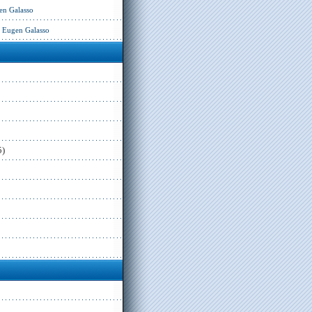
en Galasso
– Eugen Galasso
5)