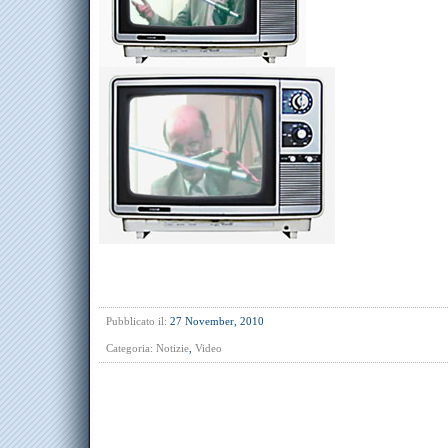
Pubblicato il:
27 November, 2010
Categoria:
Notizie
,
Video