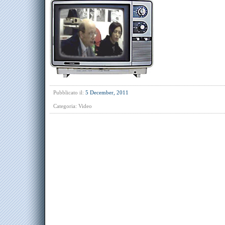
Pubblicato il:
5 December, 2011
Categoria:
Video