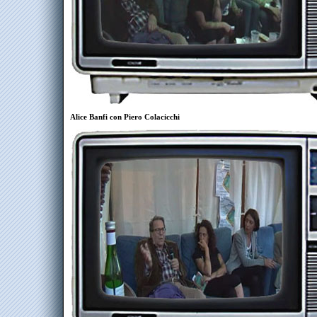
Alice Banfi con Piero Colacicchi