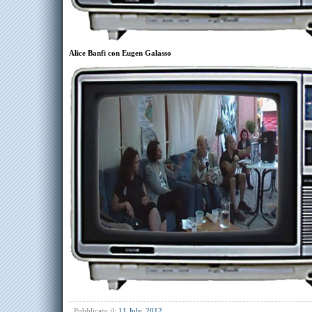
Alice Banfi con Eugen Galasso
Pubblicato il:
11 July, 2012