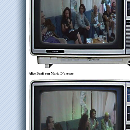
Alice Banfi con Maria D’oronzo