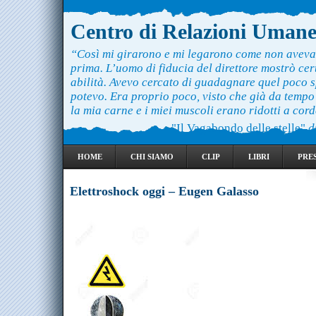
Centro di Relazioni Uman
“Così mi girarono e mi legarono come non aveva
prima. L’uomo di fiducia del direttore mostrò ce
abilità. Avevo cercato di guadagnare quel poco 
potevo. Era proprio poco, visto che già da temp
la mia carne e i miei muscoli erano ridotti a cord
"Il Vagabondo delle stelle"
d
HOME
CHI SIAMO
CLIP
LIBRI
PRE
Elettroshock oggi – Eugen Galasso