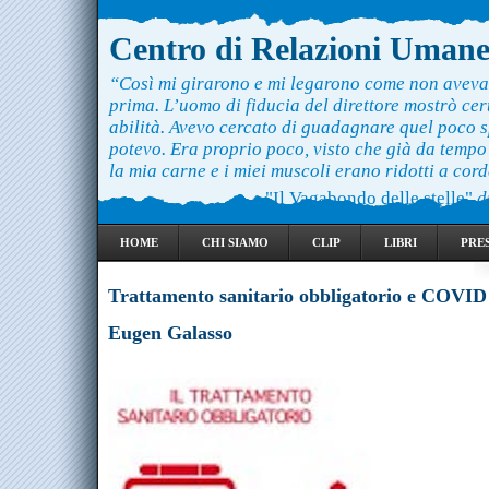
Centro di Relazioni Uman
“Così mi girarono e mi legarono come non aveva
prima. L’uomo di fiducia del direttore mostrò ce
abilità. Avevo cercato di guadagnare quel poco 
potevo. Era proprio poco, visto che già da temp
la mia carne e i miei muscoli erano ridotti a cord
"Il Vagabondo delle stelle"
d
HOME
CHI SIAMO
CLIP
LIBRI
PRE
Trattamento sanitario obbligatorio e COVID
Eugen Galasso