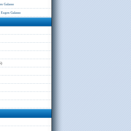
en Galasso
– Eugen Galasso
5)