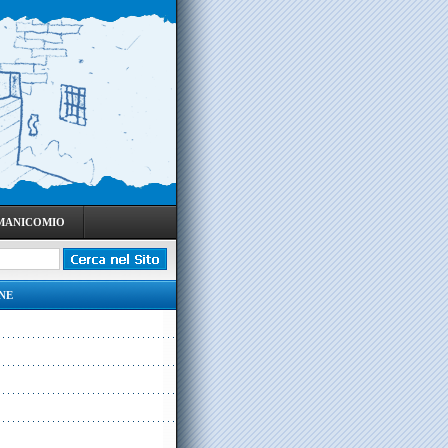
 MANICOMIO
NE