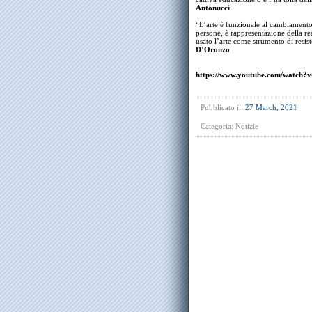
Antonucci
“L’arte è funzionale al cambiament
persone, è rappresentazione della re
usato l’arte come strumento di resi
D’Oronzo
https://www.youtube.com/watc
Pubblicato il:
27 March, 2021
Categoria:
Notizie