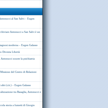
Antonucci al San Salvi – Eugen
rchiviare Antonucci a San Salvi è un
 diagnosi moderna – Eugen Galasso
to Diventa Libertà
Antonucci scuote la psichiatria
e Missione del Centro di Relazioni
i altri (cit.) – Eugen Galasso
alizzazione tra Basaglia, Antonucci e
cola storia a fumetti di Giorgio