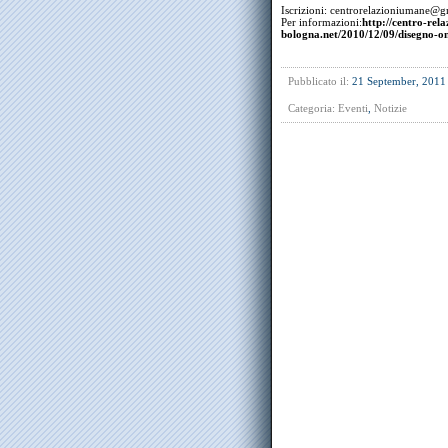
Iscrizioni: centrorelazioniumane@g
Per informazioni:
http://centro-rel
bologna.net/2010/12/09/disegno-o
Pubblicato il:
21 September, 2011
Categoria:
Eventi
,
Notizie